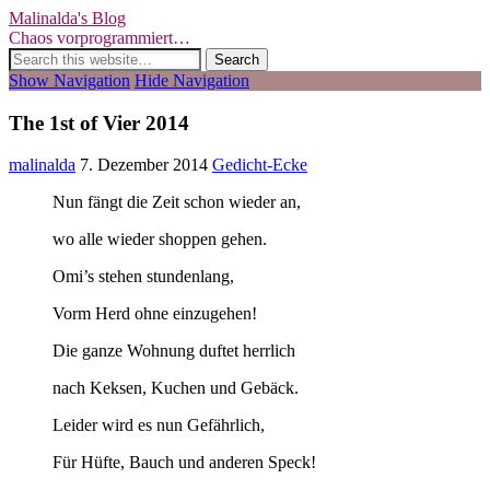
Malinalda's Blog
Chaos vorprogrammiert…
Show Navigation
Hide Navigation
The 1st of Vier 2014
malinalda
7. Dezember 2014
Gedicht-Ecke
Nun fängt die Zeit schon wieder an,
wo alle wieder shoppen gehen.
Omi’s stehen stundenlang,
Vorm Herd ohne einzugehen!
Die ganze Wohnung duftet herrlich
nach Keksen, Kuchen und Gebäck.
Leider wird es nun Gefährlich,
Für Hüfte, Bauch und anderen Speck!