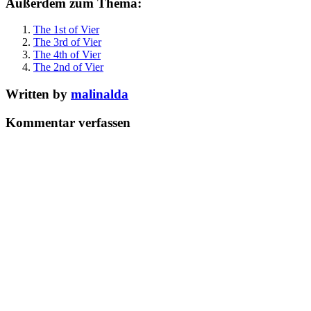
Außerdem zum Thema:
The 1st of Vier
The 3rd of Vier
The 4th of Vier
The 2nd of Vier
Written by
malinalda
Kommentar verfassen